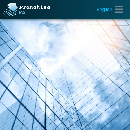
English