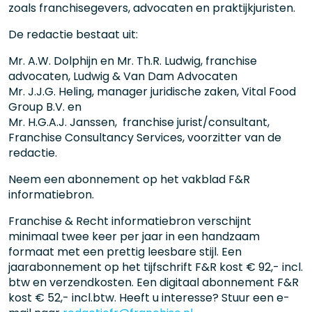
zoals franchisegevers, advocaten en praktijkjuristen.
De redactie bestaat uit:
Mr. A.W. Dolphijn en Mr. Th.R. Ludwig, franchise
advocaten, Ludwig & Van Dam Advocaten
Mr. J.J.G. Heling, manager juridische zaken, Vital Food
Group B.V. en
Mr. H.G.A.J. Janssen, franchise jurist/consultant,
Franchise Consultancy Services, voorzitter van de
redactie.
Neem een abonnement op het vakblad F&R
informatiebron.
Franchise & Recht informatiebron verschijnt
minimaal twee keer per jaar in een handzaam
formaat met een prettig leesbare stijl. Een
jaarabonnement op het tijfschrift F&R kost € 92,- incl.
btw en verzendkosten. Een digitaal abonnement F&R
kost € 52,- incl.btw. Heeft u interesse? Stuur een e-