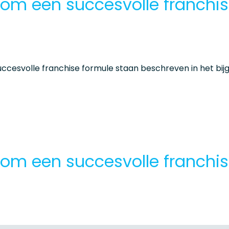
om een succesvolle franchis
uccesvolle franchise formule staan beschreven in het bijg
om een succesvolle franchis