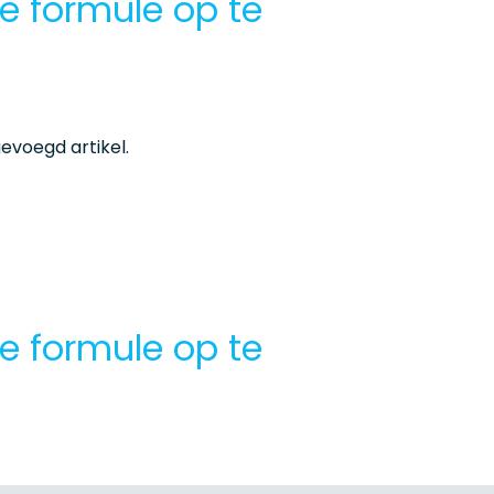
e formule op te
evoegd artikel.
e formule op te