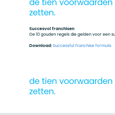
de tien voorwaarden 
zetten.
Succesvol franchisen
De 10 gouden regels die gelden voor een s
Download:
Successful franchise formula
de tien voorwaarden 
zetten.