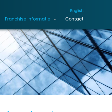
English
Franchise Informatie
Contact