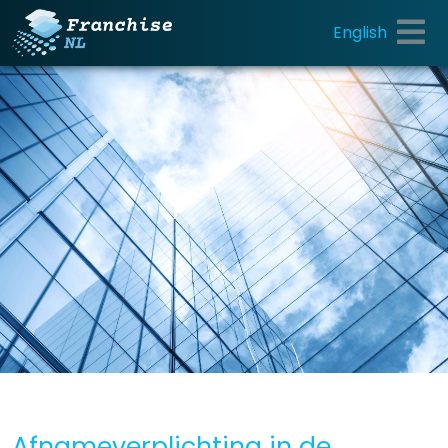
English
Afnameverplichting in de