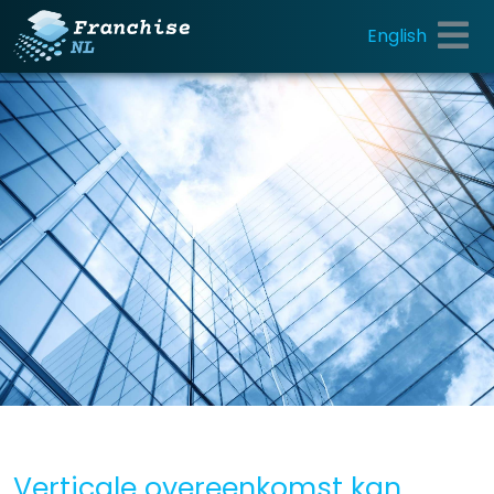
English
Verticale overeenkomst kan